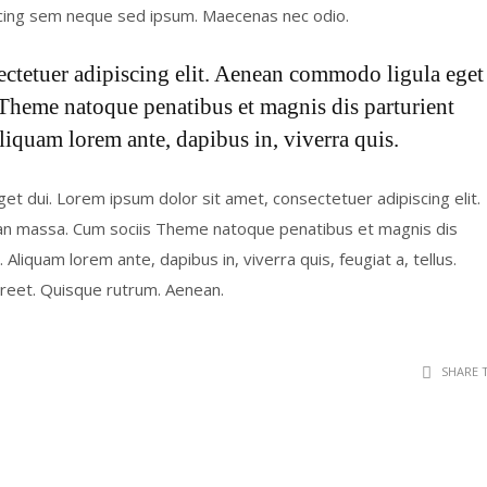
cing sem neque sed ipsum. Maecenas nec odio.
ectetuer adipiscing elit. Aenean commodo ligula eget
Theme natoque penatibus et magnis dis parturient
liquam lorem ante, dapibus in, viverra quis.
eget dui. Lorem ipsum dolor sit amet, consectetuer adipiscing elit.
an massa. Cum sociis Theme natoque penatibus et magnis dis
Aliquam lorem ante, dapibus in, viverra quis, feugiat a, tellus.
aoreet. Quisque rutrum. Aenean.
SHARE 