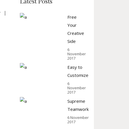
Latest Posts
T
Free
Your
Creative
Side
6
November
2017
Easy to
Customize
6
November
2017
Supreme
Teamwork
6 November
2017