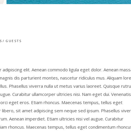
S
GUESTS
 adipiscing elit. Aenean commodo ligula eget dolor. Aenean mass
gnis dis parturient montes, nascetur ridiculus mus. Aliquam lor
tellus. Phasellus viverra nulla ut metus varius laoreet. Quisque rutr
augue. Curabitur ullamcorper ultricies nisi. Nam eget dui. Venenatis
t orci eget eros. Etiam rhoncus. Maecenas tempus, tellus eget
bero, sit amet adipiscing sem neque sed ipsum. Phasellus viver
rum. Aenean imperdiet. Etiam ultricies nisi vel augue. Curabitur
. Etiam rhoncus. Maecenas tempus, tellus eget condimentum rhoncu