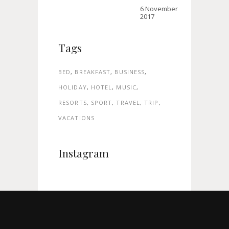
6 November
2017
Tags
BED
BREAKFAST
BUSINESS
HOLIDAY
HOTEL
MUSIC
RESORTS
SPORT
TRAVEL
TRIP
VACATIONS
Instagram