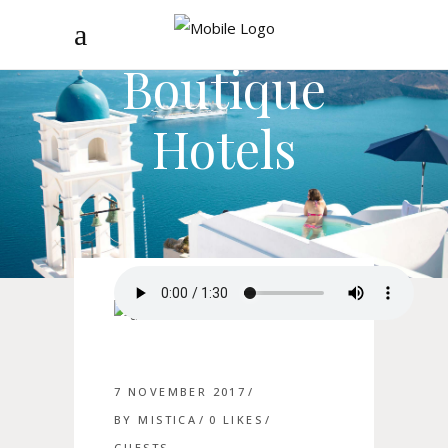
Mistica
Boutique
Hotels
7 NOVEMBER 2017
BY
MISTICA
0
LIKES
GUESTS