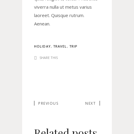
viverra nulla ut metus varius
laoreet. Quisque rutrum.
Aenean.
HOLIDAY
,
TRAVEL
,
TRIP
SHARE THIS
PREVIOUS
NEXT
Related posts