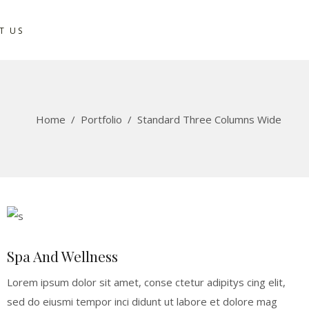
T US
Home
/
Portfolio
/
Standard Three Columns Wide
Spa And Wellness
Lorem ipsum dolor sit amet, conse ctetur adipitys cing elit,
sed do eiusmi tempor inci didunt ut labore et dolore mag