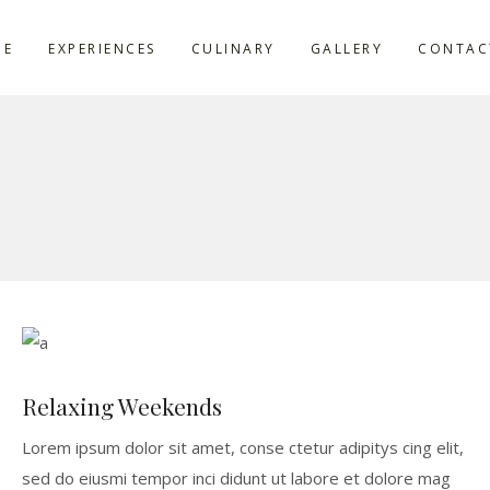
ME
EXPERIENCES
CULINARY
GALLERY
CONTAC
Relaxing Weekends
Lorem ipsum dolor sit amet, conse ctetur adipitys cing elit,
sed do eiusmi tempor inci didunt ut labore et dolore mag