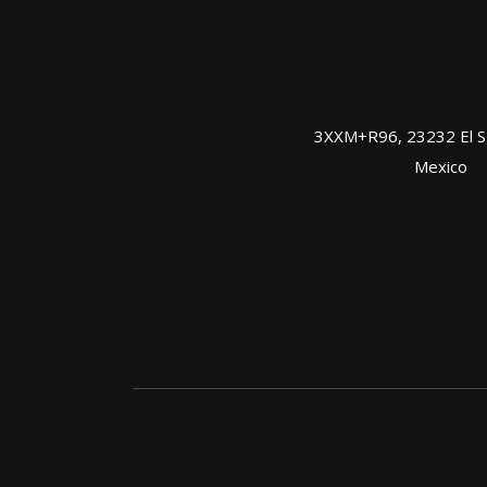
3XXM+R96, 23232 El Sgt
Mexico