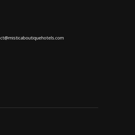
act@misticaboutiquehotels.com