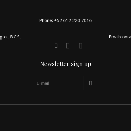
Phone: +52 612 220 7016
o., B.C.S.,
Email:cont
Newsletter sign up