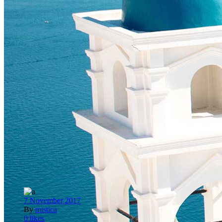
7 November 2017
By
mistica
0
likes