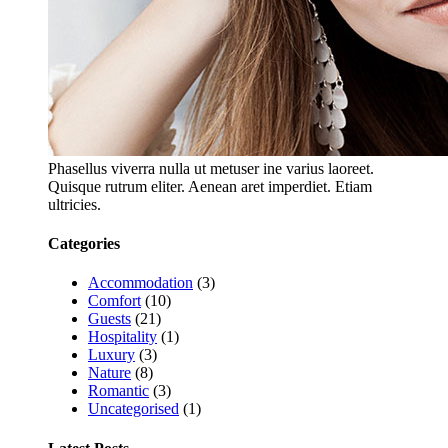
Phasellus viverra nulla ut metuser ine varius laoreet.
Quisque rutrum eliter. Aenean aret imperdiet. Etiam
ultricies.
Categories
Accommodation
(3)
Comfort
(10)
Guests
(21)
Hospitality
(1)
Luxury
(3)
Nature
(8)
Romantic
(3)
Uncategorised
(1)