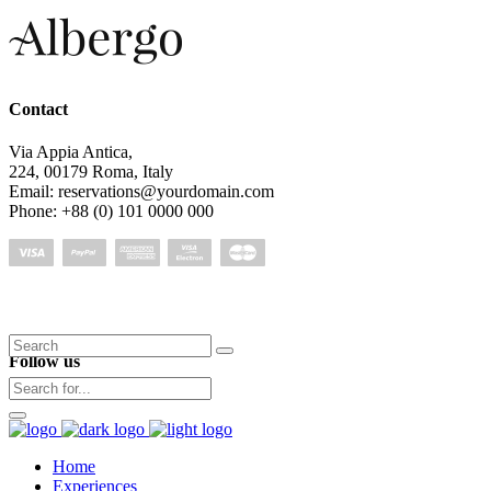
Contact
Via Appia Antica,
224, 00179 Roma, Italy
Email: reservations@yourdomain.com
Phone: +88 (0) 101 0000 000
Search
Follow us
for:
Home
Experiences