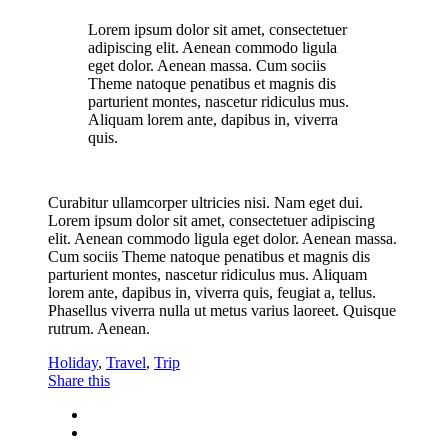
Lorem ipsum dolor sit amet, consectetuer
adipiscing elit. Aenean commodo ligula
eget dolor. Aenean massa. Cum sociis
Theme natoque penatibus et magnis dis
parturient montes, nascetur ridiculus mus.
Aliquam lorem ante, dapibus in, viverra
quis.
Curabitur ullamcorper ultricies nisi. Nam eget dui.
Lorem ipsum dolor sit amet, consectetuer adipiscing
elit. Aenean commodo ligula eget dolor. Aenean massa.
Cum sociis Theme natoque penatibus et magnis dis
parturient montes, nascetur ridiculus mus. Aliquam
lorem ante, dapibus in, viverra quis, feugiat a, tellus.
Phasellus viverra nulla ut metus varius laoreet. Quisque
rutrum. Aenean.
Holiday
,
Travel
,
Trip
Share this