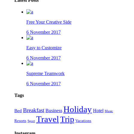
Latest Posts
Free Your Creative Side
6 November 2017
Easy to Customize
6 November 2017
Supreme Teamwork
6 November 2017
Tags
Holiday
Breakfast
Business
Hotel
Bed
Music
Travel
Trip
Resorts
Vacations
Sport
Instagram