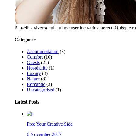
Phasellus viverra nulla ut metuser ine varius laoreet. Quisque ru
Categories
Accommodation
(3)
Comfort
(10)
Guests
(21)
Hospitality
(1)
Luxury
(3)
Nature
(8)
Romantic
(3)
Uncategorised
(1)
Latest Posts
Free Your Creative Side
6 November 2017