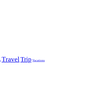
Travel
Trip
Vacations
t