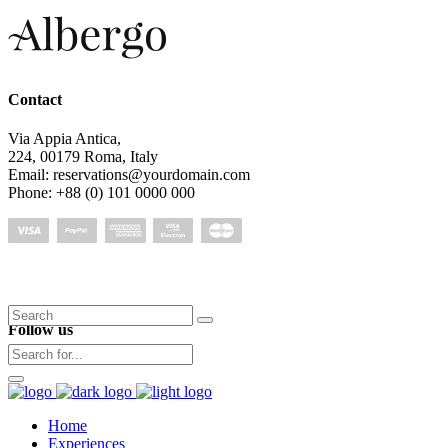
Contact
Via Appia Antica,
224, 00179 Roma, Italy
Email: reservations@yourdomain.com
Phone: +88 (0) 101 0000 000
Search
Follow us
for:
Home
Experiences