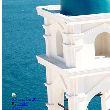
6 November 2017
By
mistica
0
likes