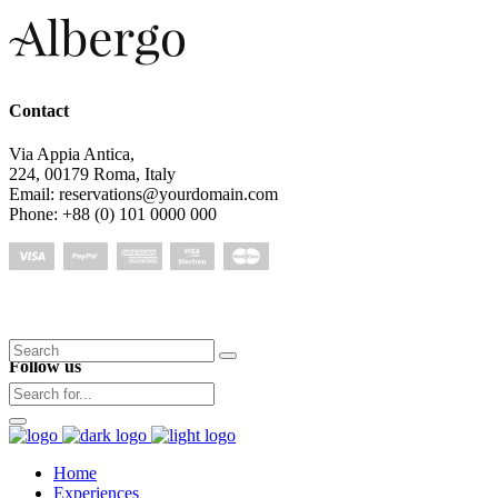
Contact
Via Appia Antica,
224, 00179 Roma, Italy
Email: reservations@yourdomain.com
Phone: +88 (0) 101 0000 000
Search
Follow us
for:
Home
Experiences