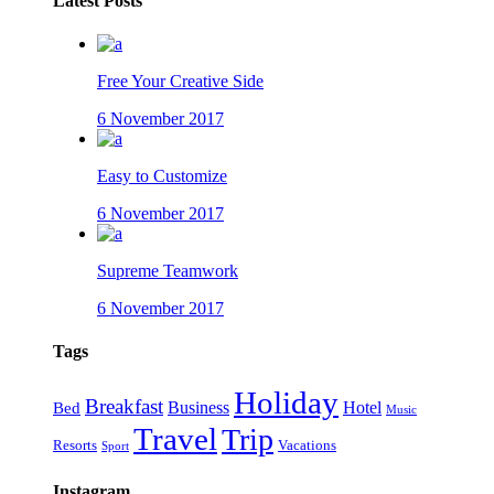
Latest Posts
Free Your Creative Side
6 November 2017
Easy to Customize
6 November 2017
Supreme Teamwork
6 November 2017
Tags
Holiday
Breakfast
Business
Hotel
Bed
Music
Travel
Trip
Resorts
Vacations
Sport
Instagram