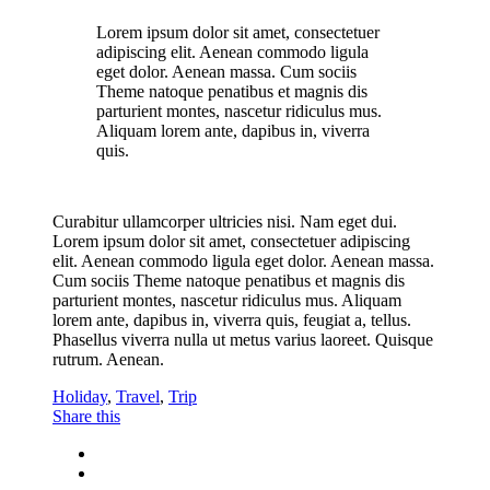
Lorem ipsum dolor sit amet, consectetuer
adipiscing elit. Aenean commodo ligula
eget dolor. Aenean massa. Cum sociis
Theme natoque penatibus et magnis dis
parturient montes, nascetur ridiculus mus.
Aliquam lorem ante, dapibus in, viverra
quis.
Curabitur ullamcorper ultricies nisi. Nam eget dui.
Lorem ipsum dolor sit amet, consectetuer adipiscing
elit. Aenean commodo ligula eget dolor. Aenean massa.
Cum sociis Theme natoque penatibus et magnis dis
parturient montes, nascetur ridiculus mus. Aliquam
lorem ante, dapibus in, viverra quis, feugiat a, tellus.
Phasellus viverra nulla ut metus varius laoreet. Quisque
rutrum. Aenean.
Holiday
,
Travel
,
Trip
Share this