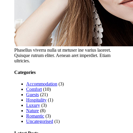
Phasellus viverra nulla ut metuser ine varius laoreet.
Quisque rutrum eliter. Aenean aret imperdiet. Etiam
ultricies.
Categories
Accommodation
(3)
Comfort
(10)
Guests
(21)
Hospitality
(1)
Luxury
(3)
Nature
(8)
Romantic
(3)
Uncategorised
(1)